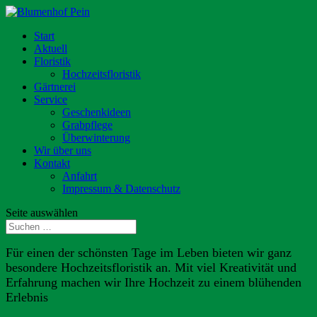
Start
Aktuell
Floristik
Hochzeitsfloristik
Gärtnerei
Service
Geschenkideen
Grabpflege
Überwinterung
Wir über uns
Kontakt
Anfahrt
Impressum & Datenschutz
Seite auswählen
Für einen der schönsten Tage im Leben bieten wir ganz
besondere Hochzeitsfloristik an. Mit viel Kreativität und
Erfahrung machen wir Ihre Hochzeit zu einem blühenden
Erlebnis